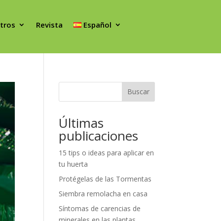
tros
Revista
Español
Buscar
Últimas
publicaciones
15 tips o ideas para aplicar en
tu huerta
Protégelas de las Tormentas
Siembra remolacha en casa
Síntomas de carencias de
minerales en las plantas