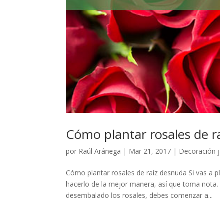
Cómo plantar rosales de r
por
Raúl Aránega
|
Mar 21, 2017
|
Decoración j
Cómo plantar rosales de raíz desnuda Si vas a p
hacerlo de la mejor manera, así que toma nota.
desembalado los rosales, debes comenzar a...