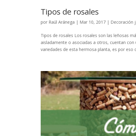
Tipos de rosales
por
Raúl Aránega
|
Mar 10, 2017
|
Decoración j
Tipos de rosales Los rosales son las leñosas más
aisladamente o asociadas a otros, cuentan co
variedades de esta hermosa planta, es por eso q